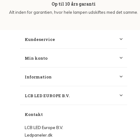
Op til 10 års garanti
Alt inden for garantien, hvor hele lampen udskiftes med det samme.
Kundeservice
Min konto
Information
LCB LED EUROPE B.V.
Kontakt
LCB LED Europe B.V.
Ledpaneler.dk