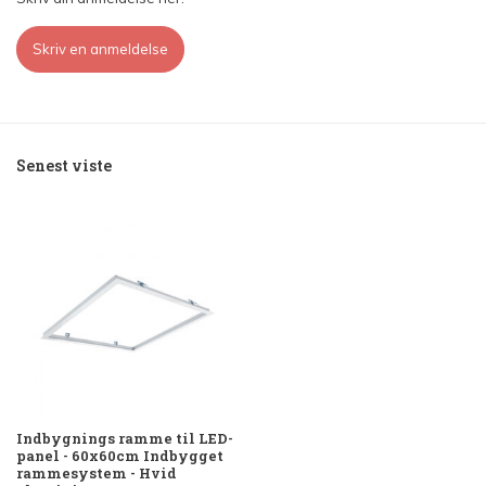
Skriv en anmeldelse
Senest viste
Indbygnings ramme til LED-
panel - 60x60cm Indbygget
rammesystem - Hvid