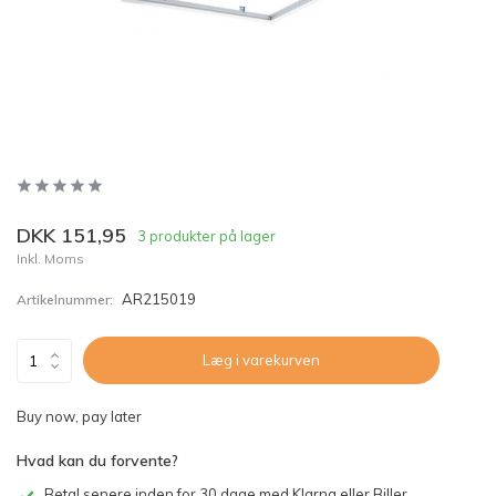
DKK 151,95
3 produkter på lager
Inkl. Moms
AR215019
Artikelnummer:
Læg i varekurven
Buy now, pay later
Hvad kan du forvente?
Betal senere inden for 30 dage med Klarna eller Biller