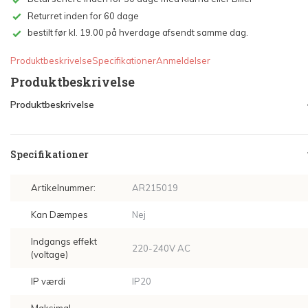
Returret inden for 60 dage
bestilt før kl. 19.00 på hverdage afsendt samme dag.
Produktbeskrivelse
Specifikationer
Anmeldelser
Produktbeskrivelse
Produktbeskrivelse
Specifikationer
Artikelnummer:
AR215019
Kan Dæmpes
Nej
Indgangs effekt
220-240V AC
(voltage)
IP værdi
IP20