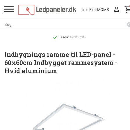
Incl.
Excl.
MOMS
Op til 10 års garanti
Indbygnings ramme til LED-panel -
60x60cm Indbygget rammesystem -
Hvid aluminium