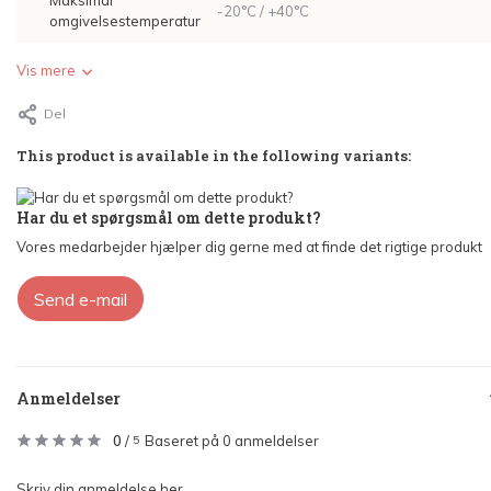
Maksimal
-20°C / +40°C
omgivelsestemperatur
Vis mere
Del
This product is available in the following variants:
Har du et spørgsmål om dette produkt?
Vores medarbejder hjælper dig gerne med at finde det rigtige produkt
Send e-mail
Anmeldelser
0
/
Baseret på 0 anmeldelser
5
Skriv din anmeldelse her.