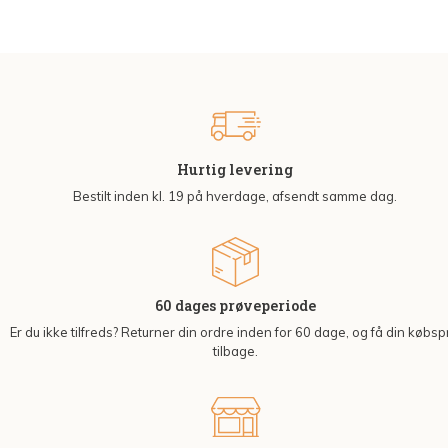
Hurtig levering
Bestilt inden kl. 19 på hverdage, afsendt samme dag.
60 dages prøveperiode
Er du ikke tilfreds? Returner din ordre inden for 60 dage, og få din købsp
tilbage.