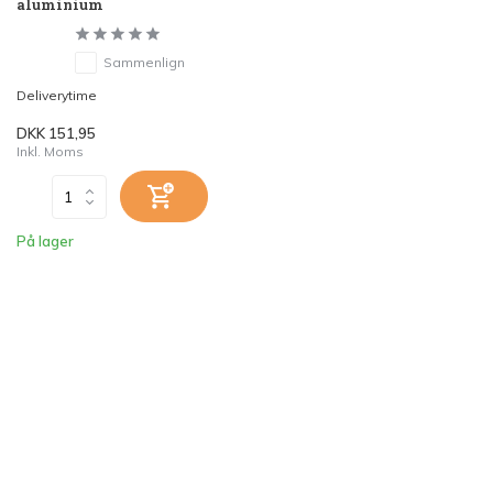
aluminium
Sammenlign
Deliverytime
DKK 151,95
Inkl. Moms
På lager