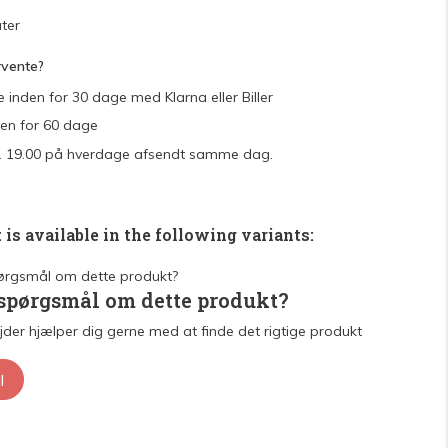
ter
rvente?
e inden for 30 dage med Klarna eller Biller
den for 60 dage
 kl. 19.00 på hverdage afsendt samme dag.
 is available in the following variants:
 spørgsmål om dette produkt?
der hjælper dig gerne med at finde det rigtige produkt
l