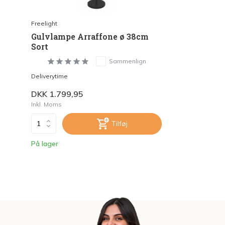
Freelight
Gulvlampe Arraffone ø 38cm
Sort
Sammenlign
Deliverytime
DKK 1.799,95
Inkl. Moms
Tilføj
På lager