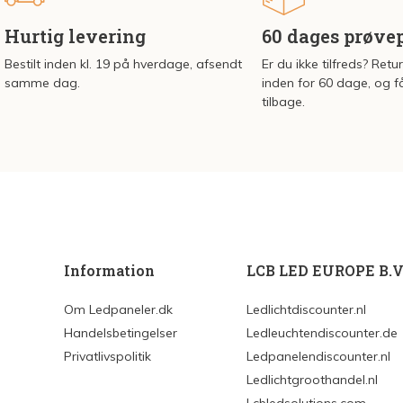
Hurtig levering
60 dages prøve
Bestilt inden kl. 19 på hverdage, afsendt
Er du ikke tilfreds? Retu
samme dag.
inden for 60 dage, og f
tilbage.
Information
LCB LED EUROPE B.V
Om Ledpaneler.dk
Ledlichtdiscounter.nl
Handelsbetingelser
Ledleuchtendiscounter.de
Privatlivspolitik
Ledpanelendiscounter.nl
Ledlichtgroothandel.nl