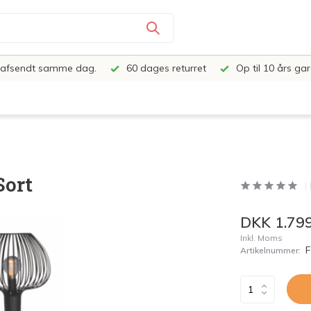
e, afsendt samme dag.
60 dages returret
Op til 10 års gar
Sort
DKK 1.799
Inkl. Moms
Artikelnummer: