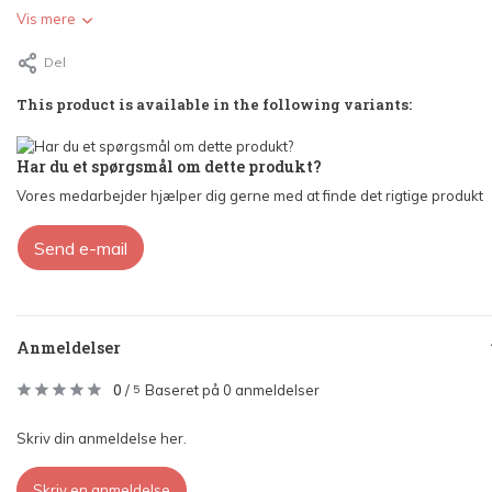
Vis mere
Del
This product is available in the following variants:
Har du et spørgsmål om dette produkt?
Vores medarbejder hjælper dig gerne med at finde det rigtige produkt
Send e-mail
Anmeldelser
0
/
Baseret på 0 anmeldelser
5
Skriv din anmeldelse her.
Skriv en anmeldelse