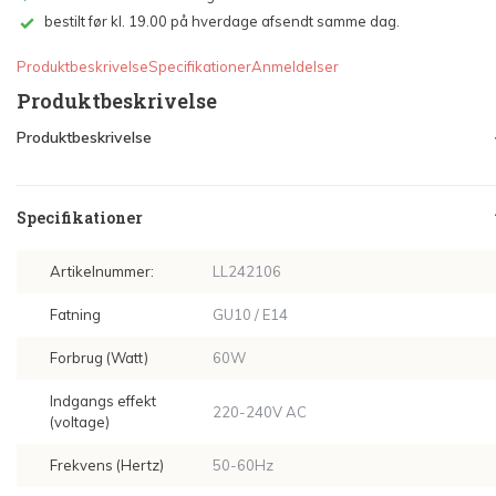
bestilt før kl. 19.00 på hverdage afsendt samme dag.
Produktbeskrivelse
Specifikationer
Anmeldelser
Produktbeskrivelse
Produktbeskrivelse
Specifikationer
Artikelnummer:
LL242106
Fatning
GU10 / E14
Forbrug (Watt)
60W
Indgangs effekt
220-240V AC
(voltage)
Frekvens (Hertz)
50-60Hz