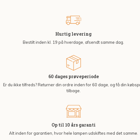
Hurtig levering
Bestilt inden kl. 19 på hverdage, afsendt samme dag.
60 dages prøveperiode
Er du ikke tilfreds? Returner din ordre inden for 60 dage, og få din købsp
tilbage.
Op til 10 års garanti
Alt inden for garantien, hvor hele lampen udskiftes med det samme.