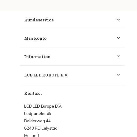
Kundeservice
Min konto
Information
LCB LED EUROPE B.V.
Kontakt
LCB LED Europe B.V.
Ledpaneler.dk
Bolderweg 44
8243 RD Lelystad
Holland