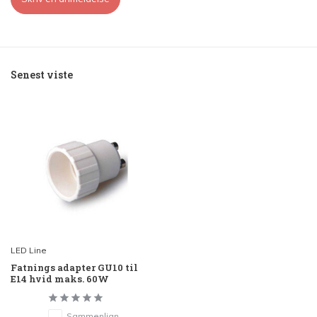
Senest viste
LED Line
Fatnings adapter GU10 til
E14 hvid maks. 60W
Sammenlign