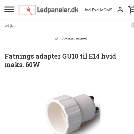
Incl.
Excl.
MOMS
60 dages returret
Fatnings adapter GU10 til E14 hvid
maks. 60W