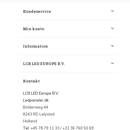
Kundeservice
Min konto
Information
LCB LED EUROPE B.V.
Kontakt
LCB LED Europe B.V.
Ledpaneler.dk
Bolderweg 44
8243 RD Lelystad
Holland
Tel:
+45 78 79 11 33 / +31 36 760 50 69