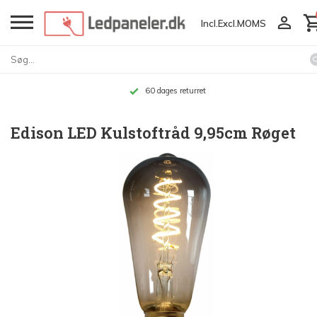
Incl.
Excl.
MOMS
60 dages returret
Edison LED Kulstoftråd 9,95cm Røget