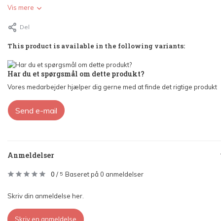
Vis mere
Del
This product is available in the following variants:
Har du et spørgsmål om dette produkt?
Vores medarbejder hjælper dig gerne med at finde det rigtige produkt
Send e-mail
Anmeldelser
0
/
Baseret på 0 anmeldelser
5
Skriv din anmeldelse her.
Skriv en anmeldelse