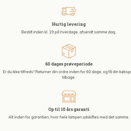
Hurtig levering
Bestilt inden kl. 19 på hverdage, afsendt samme dag.
60 dages prøveperiode
Er du ikke tilfreds? Returner din ordre inden for 60 dage, og få din købsp
tilbage.
Op til 10 års garanti
Alt inden for garantien, hvor hele lampen udskiftes med det samme.