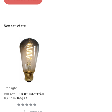
Senest viste
Freelight
Edison LED Kulstoftråd
9,95cm Røget
Sammenlign