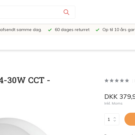
e, afsendt samme dag.
60 dages returret
Op til 10 års gar
24-30W CCT -
DKK 379,
Inkl. Moms