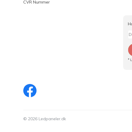
CVR Nummer
H
* 
© 2026 Ledpaneler.dk