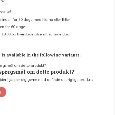
ter
rvente?
e inden for 30 dage med Klarna eller Biller
den for 60 dage
 kl. 19.00 på hverdage afsendt samme dag.
 is available in the following variants:
 spørgsmål om dette produkt?
der hjælper dig gerne med at finde det rigtige produkt
l