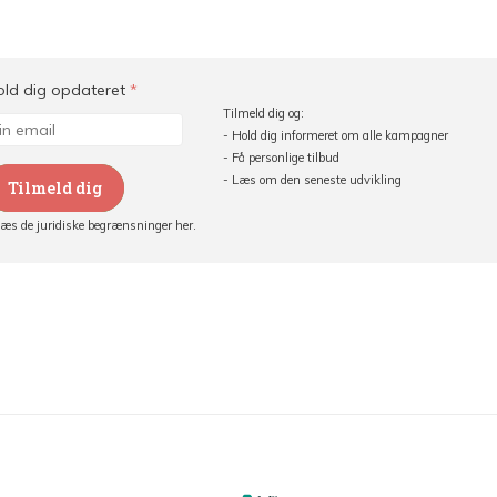
old dig opdateret
*
Tilmeld dig og:
- Hold dig informeret om alle kampagner
- Få personlige tilbud
- Læs om den seneste udvikling
Tilmeld dig
Læs de juridiske begrænsninger her.