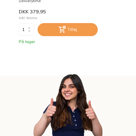
Deliverytime
DKK 379,95
Inkl. Moms
Tilføj
På lager