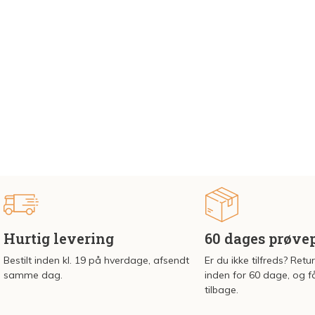
Hurtig levering
60 dages prøve
Bestilt inden kl. 19 på hverdage, afsendt
Er du ikke tilfreds? Retu
samme dag.
inden for 60 dage, og f
tilbage.