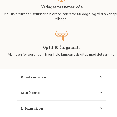
60 dages prøveperiode
Er du ikke tilfreds? Returner din ordre inden for 60 dage, og få din købsp
tilbage.
Op til 10 års garanti
Alt inden for garantien, hvor hele lampen udskiftes med det samme.
Kundeservice
Min konto
Information