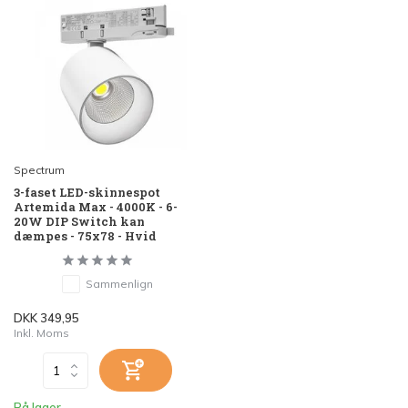
Spectrum
3-faset LED-skinnespot
Artemida Max - 4000K - 6-
20W DIP Switch kan
dæmpes - 75x78 - Hvid
Sammenlign
DKK 349,95
Inkl. Moms
På lager