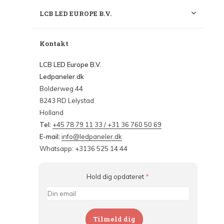
LCB LED EUROPE B.V.
Kontakt
LCB LED Europe B.V.
Ledpaneler.dk
Bolderweg 44
8243 RD Lelystad
Holland
Tel:
+45 78 79 11 33 / +31 36 760 50 69
E-mail:
info@ledpaneler.dk
Whatsapp: +3136 525 14 44
Hold dig opdateret
*
Tilmeld dig