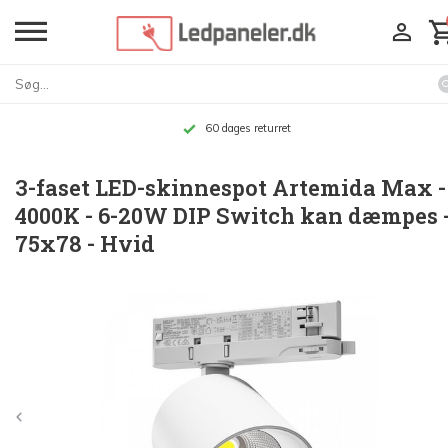
Op til 10 års garan
3-faset LED-skinnespot Artemida Max -
4000K - 6-20W DIP Switch kan dæmpes 
75x78 - Hvid