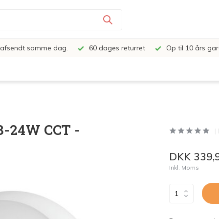
e, afsendt samme dag.
60 dages returret
Op til 10 års gar
18-24W CCT -
DKK 339,
Inkl. Moms