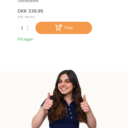
Deliverytime
DKK 339,95
Inkl. Moms
Tilføj
På lager