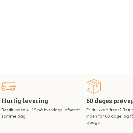
Hurtig levering
60 dages prøve
Bestilt inden kl. 19 på hverdage, afsendt
Er du ikke tilfreds? Retu
samme dag.
inden for 60 dage, og f
tilbage.