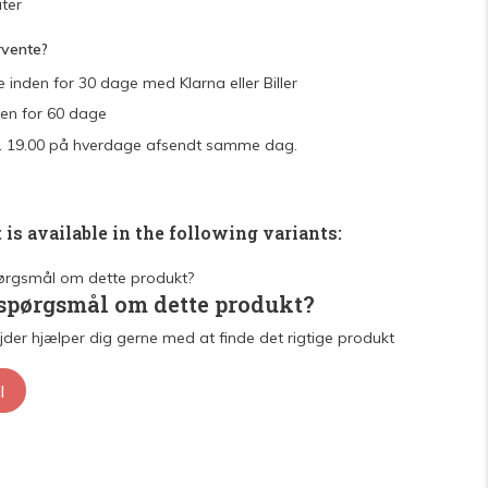
ter
rvente?
e inden for 30 dage med Klarna eller Biller
den for 60 dage
 kl. 19.00 på hverdage afsendt samme dag.
 is available in the following variants:
 spørgsmål om dette produkt?
der hjælper dig gerne med at finde det rigtige produkt
l