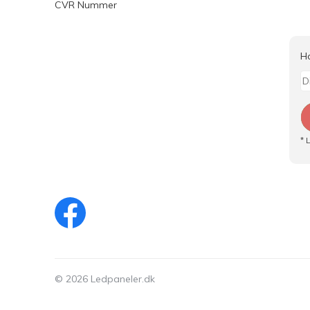
CVR Nummer
H
* 
© 2026 Ledpaneler.dk