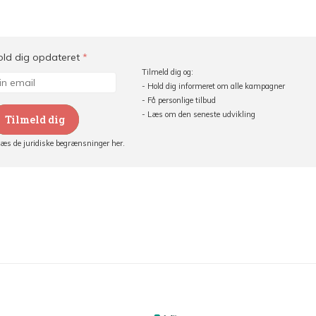
old dig opdateret
*
Tilmeld dig og:
- Hold dig informeret om alle kampagner
- Få personlige tilbud
- Læs om den seneste udvikling
Tilmeld dig
Læs de juridiske begrænsninger her.