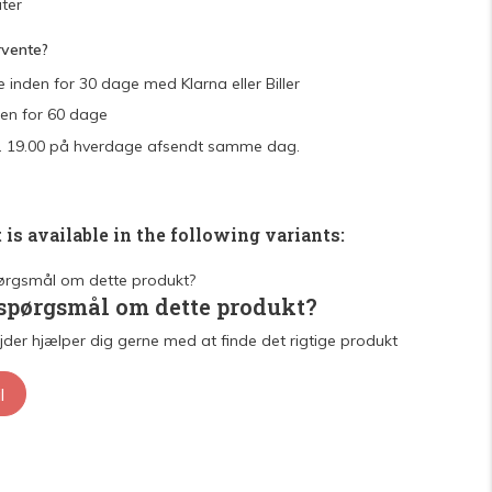
ter
rvente?
e inden for 30 dage med Klarna eller Biller
den for 60 dage
 kl. 19.00 på hverdage afsendt samme dag.
 is available in the following variants:
 spørgsmål om dette produkt?
der hjælper dig gerne med at finde det rigtige produkt
l