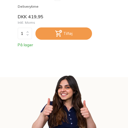
Deliverytime
DKK 419,95
Inkl. Moms
Tilføj
På lager