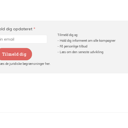
old dig opdateret
*
Tilmeld dig og:
- Hold dig informeret om alle kampagner
- Få personlige tilbud
- Læs om den seneste udvikling
Tilmeld dig
Læs de juridiske begrænsninger her.