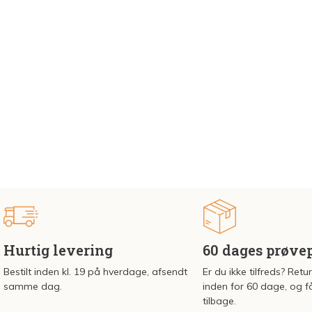
Hurtig levering
60 dages prøve
Bestilt inden kl. 19 på hverdage, afsendt
Er du ikke tilfreds? Retu
samme dag.
inden for 60 dage, og f
tilbage.