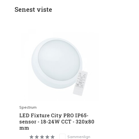
Senest viste
Spectrum
LED Fixture City PRO IP65-
sensor - 18-24W CCT - 320x80
mm
Sammenlign