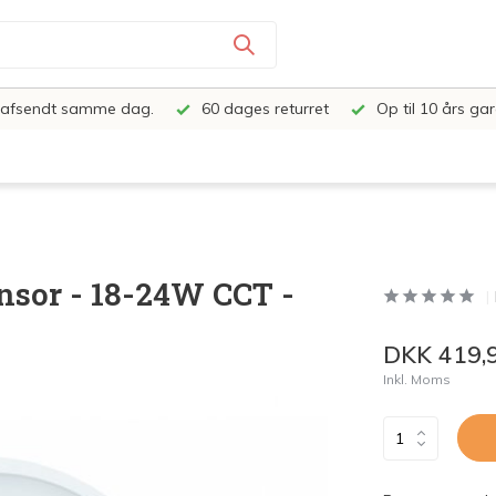
e, afsendt samme dag.
60 dages returret
Op til 10 års gar
nsor - 18-24W CCT -
DKK 419,
Inkl. Moms