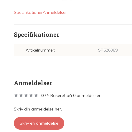
Specifikationer
Anmeldelser
Specifikationer
Artikelnummer:
SP526389
Anmeldelser
0
/
Baseret på 0 anmeldelser
5
Skriv din anmeldelse her.
Skriv en anmeldelse