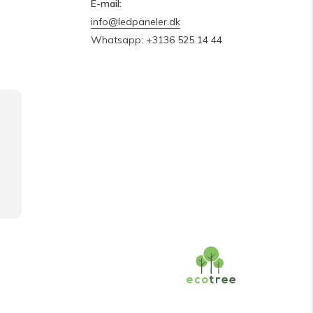
E-mail:
info@ledpaneler.dk
Whatsapp: +3136 525 14 44