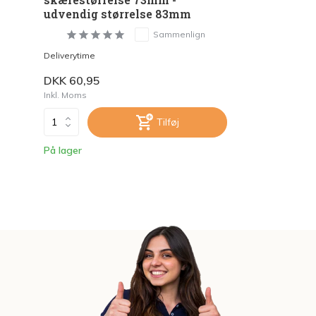
udvendig størrelse 83mm
Sammenlign
Deliverytime
DKK 60,95
Inkl. Moms
Tilføj
På lager