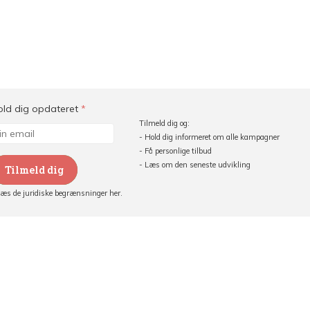
old dig opdateret
*
Tilmeld dig og:
- Hold dig informeret om alle kampagner
- Få personlige tilbud
- Læs om den seneste udvikling
Tilmeld dig
Læs de juridiske begrænsninger her.