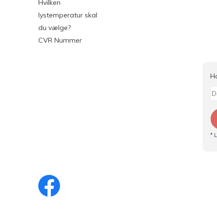
Hvilken
lystemperatur skal
du vælge?
CVR Nummer
H
* 