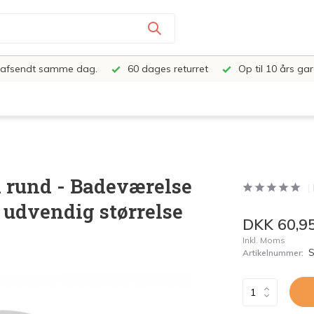
e, afsendt samme dag.
60 dages returret
Op til 10 års gar
d rund - Badeværelse
 udvendig størrelse
DKK 60,9
Inkl. Moms
Artikelnummer: