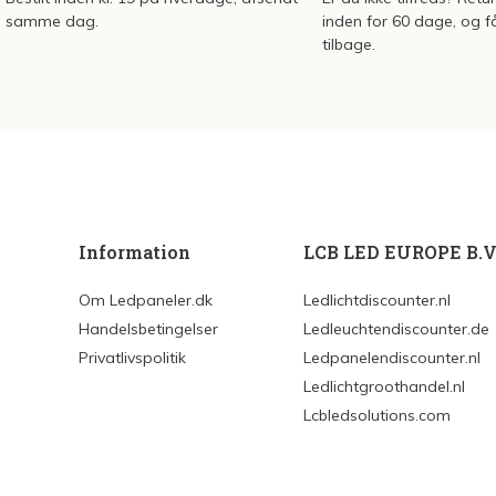
samme dag.
inden for 60 dage, og f
tilbage.
Information
LCB LED EUROPE B.V
Om Ledpaneler.dk
Ledlichtdiscounter.nl
Handelsbetingelser
Ledleuchtendiscounter.de
Privatlivspolitik
Ledpanelendiscounter.nl
Ledlichtgroothandel.nl
Lcbledsolutions.com