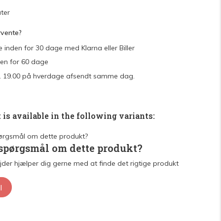
ter
rvente?
e inden for 30 dage med Klarna eller Biller
den for 60 dage
 kl. 19.00 på hverdage afsendt samme dag.
 is available in the following variants:
 spørgsmål om dette produkt?
der hjælper dig gerne med at finde det rigtige produkt
l