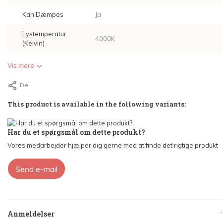
Kan Dæmpes
Ja
Lystemperatur
4000K
(Kelvin)
Vis mere
Del
This product is available in the following variants:
Har du et spørgsmål om dette produkt?
Vores medarbejder hjælper dig gerne med at finde det rigtige produkt
Send e-mail
Anmeldelser