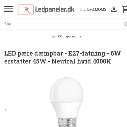
Incl.
Excl.
MOMS
60 dages returret
LED pære dæmpbar - E27-fatning - 6W
erstatter 45W - Neutral hvid 4000K