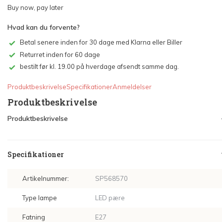
Buy now, pay later
Hvad kan du forvente?
Betal senere inden for 30 dage med Klarna eller Biller
Returret inden for 60 dage
bestilt før kl. 19.00 på hverdage afsendt samme dag.
Produktbeskrivelse
Specifikationer
Anmeldelser
Produktbeskrivelse
Produktbeskrivelse
Specifikationer
Artikelnummer:
SP568570
Type lampe
LED pære
Fatning
E27