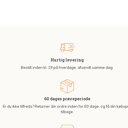
Hurtig levering
Bestilt inden kl. 19 på hverdage, afsendt samme dag.
60 dages prøveperiode
Er du ikke tilfreds? Returner din ordre inden for 60 dage, og få din købsp
tilbage.