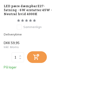
LED pære dæmpbar E27-
fatning - 6W erstatter 45W -
Neutral hvid 4000K
Sammenlign
Deliverytime
DKK 59,95
Inkl. Moms
På lager