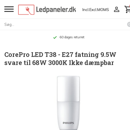
Incl.
Excl.
MOMS
60 dages returret
CorePro LED T38 - E27 fatning 9.5W
svare til 68W 3000K Ikke dæmpbar