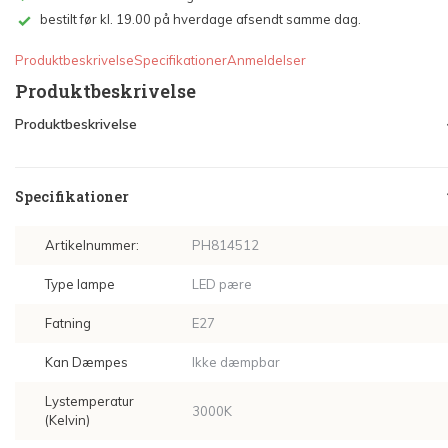
bestilt før kl. 19.00 på hverdage afsendt samme dag.
Produktbeskrivelse
Specifikationer
Anmeldelser
Produktbeskrivelse
Produktbeskrivelse
Specifikationer
Artikelnummer:
PH814512
Type lampe
LED pære
Fatning
E27
Kan Dæmpes
Ikke dæmpbar
Lystemperatur
3000K
(Kelvin)