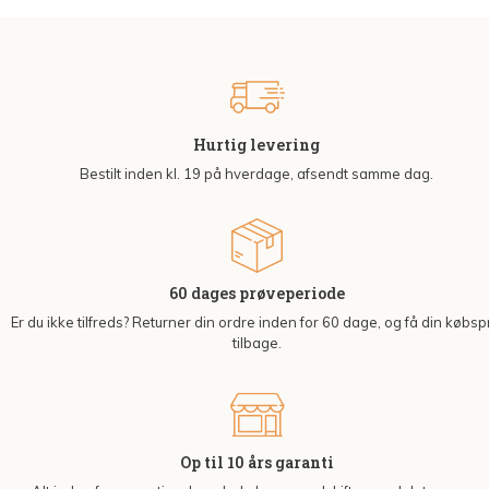
Hurtig levering
Bestilt inden kl. 19 på hverdage, afsendt samme dag.
60 dages prøveperiode
Er du ikke tilfreds? Returner din ordre inden for 60 dage, og få din købsp
tilbage.
Op til 10 års garanti