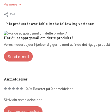
Vis mere
Del
This product is available in the following variants:
Har du et spørgsmål om dette produkt?
Vores medarbejder hjælper dig gerne med at finde det rigtige produkt
Send e-mail
Anmeldelser
0
/
Baseret på 0 anmeldelser
5
Skriv din anmeldelse her.
Skriv en anmeldelse