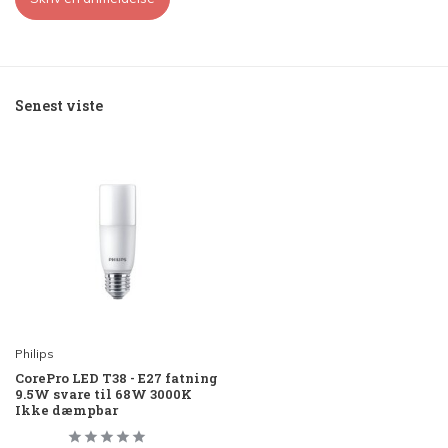
Senest viste
Philips
CorePro LED T38 - E27 fatning
9.5W svare til 68W 3000K
Ikke dæmpbar