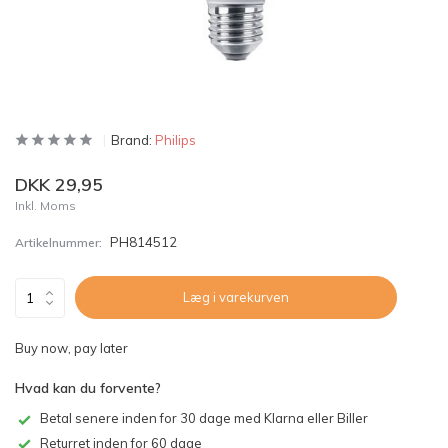
Brand:
Philips
DKK 29,95
Inkl. Moms
PH814512
Artikelnummer:
Læg i varekurven
Buy now, pay later
Hvad kan du forvente?
Betal senere inden for 30 dage med Klarna eller Biller
Returret inden for 60 dage