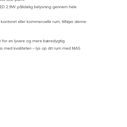
 LED 2.9W pålidelig belysning gennem hele
kontoret eller kommercielle rum, tilføjer denne
 for en lysere og mere bæredygtig
is med kvaliteten – lys op dit rum med MAS