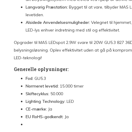
Langvarig Præstation:
Bygget til at vare, tilbyder MAS
levetiden.
Alsidede Anvendelsesmuligheder:
Velegnet til hjemmet, 
LED-lys enhver indretning med stil og effektivitet.
Opgrader til MAS LEDspot 2.9W svare til 20W GU5.3 827 36D
belysningsløsning. Oplev effektivitet uden at gå på komprom
LED-teknologi!
Generelle oplysninger:
Fod:
GU5.3
Normeret levetid:
15.000 timer
Skiftecyklus:
50.000
Lighting Technology:
LED
CE-mærke:
Ja
EU RoHS-godkendt:
Ja