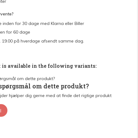
ter
rvente?
e inden for 30 dage med Klarna eller Biller
den for 60 dage
 kl. 19.00 på hverdage afsendt samme dag.
 is available in the following variants:
 spørgsmål om dette produkt?
der hjælper dig gerne med at finde det rigtige produkt
l