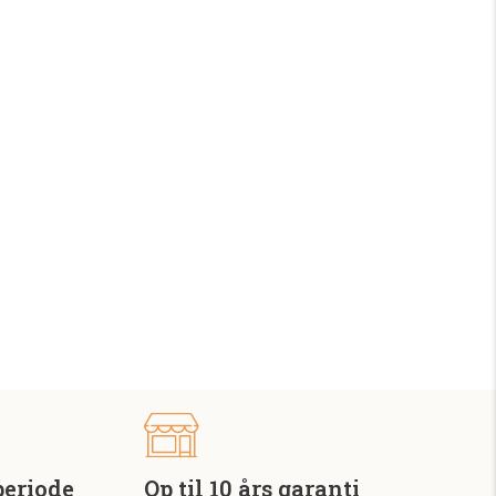
periode
Op til 10 års garanti