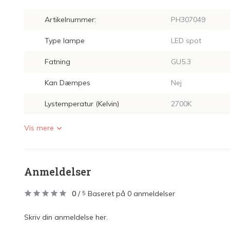
Artikelnummer:
PH307049
Type lampe
LED spot
Fatning
GU5.3
Kan Dæmpes
Nej
Lystemperatur (Kelvin)
2700K
Vis mere
Anmeldelser
0
/
Baseret på 0 anmeldelser
5
Skriv din anmeldelse her.