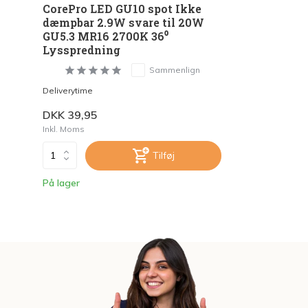
CorePro LED GU10 spot Ikke
dæmpbar 2.9W svare til 20W
GU5.3 MR16 2700K 36⁰
Lysspredning
Sammenlign
Deliverytime
DKK 39,95
Inkl. Moms
Tilføj
På lager