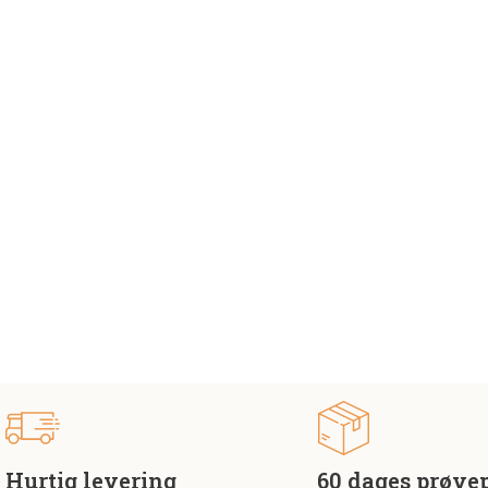
Hurtig levering
60 dages prøve