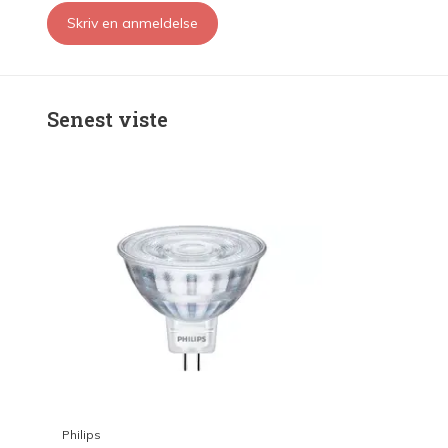
Skriv en anmeldelse
Senest viste
Philips