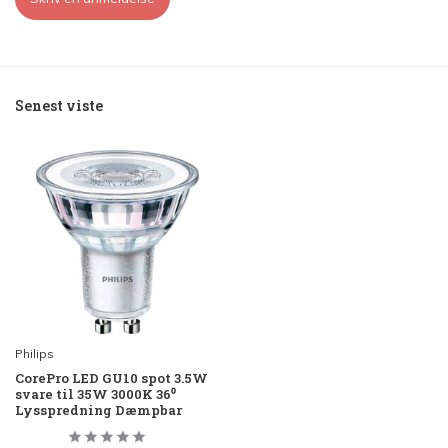
Senest viste
Philips
CorePro LED GU10 spot 3.5W
svare til 35W 3000K 36⁰
Lysspredning Dæmpbar