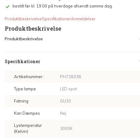
bestilt før kl. 19.00 på hverdage afsendt samme dag.
Produktbeskrivelse
Specifikationer
Anmeldelser
Produktbeskrivelse
Produktbeskrivelse
Specifikationer
Artikelnummer:
PH728338
Type lampe
LED spot
Fatning
GU10
Kan Dæmpes
Nej
Lystemperatur
3000K
(Kelvin)