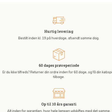
Hurtig levering
Bestilt inden kl. 19 på hverdage, afsendt samme dag.
60 dages prøveperiode
Er du ikke tilfreds? Returner din ordre inden for 60 dage, og få din købsp
tilbage.
Op til 10 års garanti
Alt inden for garantien, hvor hele lampen udskiftes med det samme.