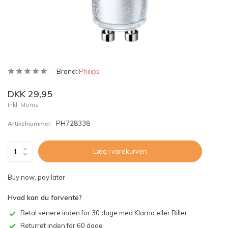
Brand:
Philips
DKK 29,95
Inkl. Moms
PH728338
Artikelnummer:
Læg i varekurven
Buy now, pay later
Hvad kan du forvente?
Betal senere inden for 30 dage med Klarna eller Biller
Returret inden for 60 dage