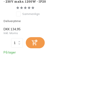
- 230V maks. 1200W - IP20
Sammenlign
Deliverytime
DKK 134,95
Inkl. Moms
På lager