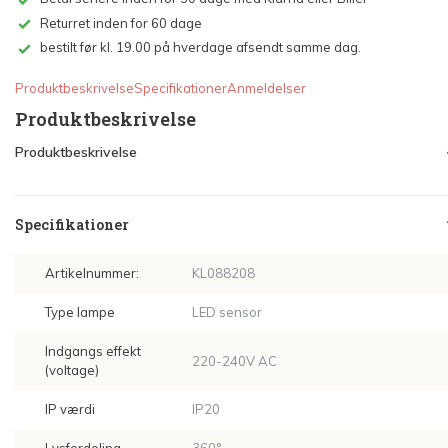
Returret inden for 60 dage
bestilt før kl. 19.00 på hverdage afsendt samme dag.
Produktbeskrivelse
Specifikationer
Anmeldelser
Produktbeskrivelse
Produktbeskrivelse
Specifikationer
Artikelnummer:
KL088208
Type lampe
LED sensor
Indgangs effekt
220-240V AC
(voltage)
IP værdi
IP20