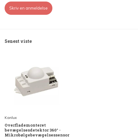
Skriv en anmeldelse
Senest viste
Kanlux
Overflademonteret
bevægelsesdetektor 360° -
Mikrobølgebevægelsessensor