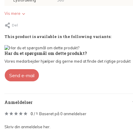
Lysfordeling
360°
Vis mere
Del
This product is available in the following variants:
Har du et spørgsmål om dette produkt?
Vores medarbejder hjælper dig gerne med at finde det rigtige produkt
Send e-mail
Anmeldelser
0
/
Baseret på 0 anmeldelser
5
Skriv din anmeldelse her.