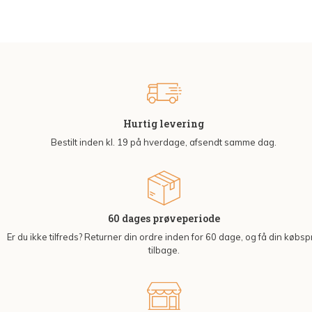
Hurtig levering
Bestilt inden kl. 19 på hverdage, afsendt samme dag.
60 dages prøveperiode
Er du ikke tilfreds? Returner din ordre inden for 60 dage, og få din købsp
tilbage.