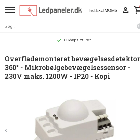
Incl.
Excl.
MOMS
60 dages returret
Overflademonteret bevægelsesdetekto
360° - Mikrobølgebevægelsessensor -
230V maks. 1200W - IP20 - Kopi