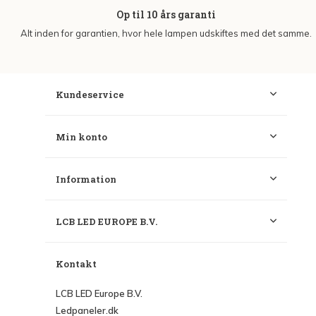
Op til 10 års garanti
Alt inden for garantien, hvor hele lampen udskiftes med det samme.
Kundeservice
Min konto
Information
LCB LED EUROPE B.V.
Kontakt
LCB LED Europe B.V.
Ledpaneler.dk