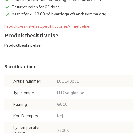
Returret inden for 60 dage
bestilt før kl. 19.00 på hverdage afsendt samme dag.
Produktbeskrivelse
Specifikationer
Anmeldelser
Produktbeskrivelse
Produktbeskrivelse
Specifikationer
Artikelnummer:
LCD143891
Type lampe
LED væglampe
Fatning
GU10
Kan Dæmpes
Nej
Lystemperatur
2700K