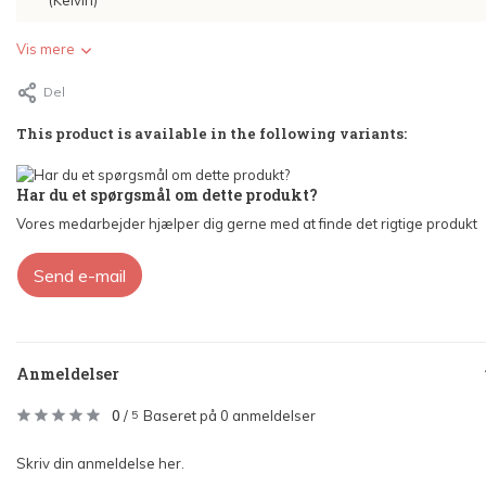
(Kelvin)
Vis mere
Del
This product is available in the following variants:
Har du et spørgsmål om dette produkt?
Vores medarbejder hjælper dig gerne med at finde det rigtige produkt
Send e-mail
Anmeldelser
0
/
Baseret på 0 anmeldelser
5
Skriv din anmeldelse her.