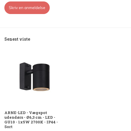
Skriv en anmeldelse
Senest viste
ARNE-LED - Vægspot
udendørs - Ø6,3 cm - LED -
GU10 - 1x5W 2700K - IP44 -
Sort