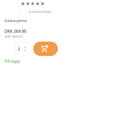
Sammenlign
Deliverytime
DKK 269,95
Inkl. Moms
På lager