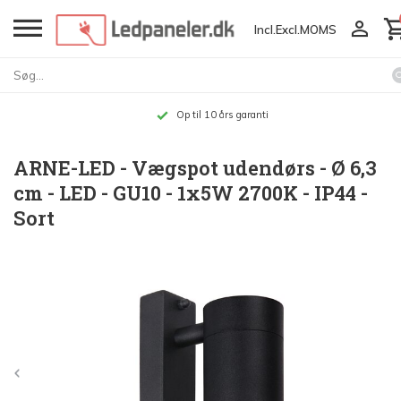
Incl.
Excl.
MOMS
Op til 10 års garanti
ARNE-LED - Vægspot udendørs - Ø 6,3
cm - LED - GU10 - 1x5W 2700K - IP44 -
Sort