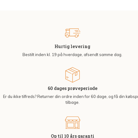
Hurtig levering
Bestilt inden kl. 19 på hverdage, afsendt samme dag.
60 dages prøveperiode
Er du ikke tilfreds? Returner din ordre inden for 60 dage, og få din købsp
tilbage.
Op til 10 års garanti