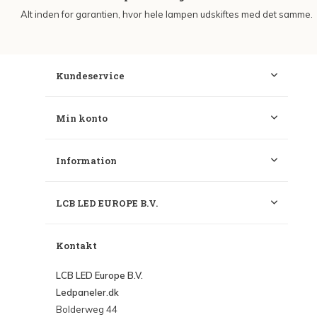
Alt inden for garantien, hvor hele lampen udskiftes med det samme.
Kundeservice
Min konto
Information
LCB LED EUROPE B.V.
Kontakt
LCB LED Europe B.V.
Ledpaneler.dk
Bolderweg 44