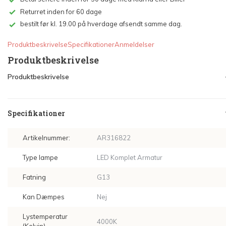
Returret inden for 60 dage
bestilt før kl. 19.00 på hverdage afsendt samme dag.
Produktbeskrivelse
Specifikationer
Anmeldelser
Produktbeskrivelse
Produktbeskrivelse
Specifikationer
Artikelnummer:
AR316822
Type lampe
LED Komplet Armatur
Fatning
G13
Kan Dæmpes
Nej
Lystemperatur
4000K