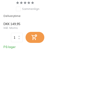
Sammenlign
Deliverytime
DKK 149,95
Inkl. Moms
På lager