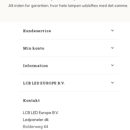
Alt inden for garantien, hvor hele lampen udskiftes med det samme.
Kundeservice
Min konto
Information
LCB LED EUROPE B.V.
Kontakt
LCB LED Europe B.V.
Ledpaneler.dk
Bolderweg 44