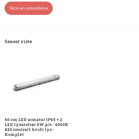
Skriv en anmeldelse
Senest viste
60 cm LED armatur IP65 + 2
LED lysstofrør 9W p/s - 4000K
840 neutralt hvidt lys -
Komplet