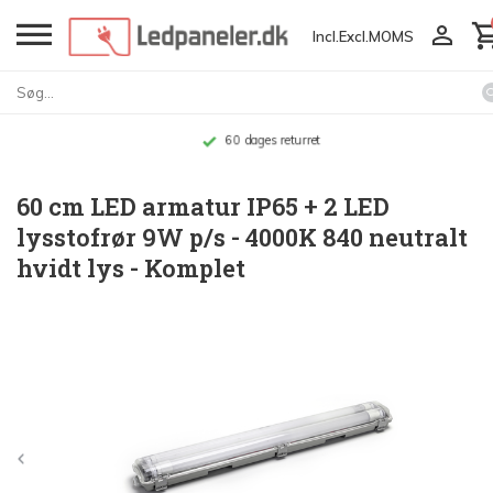
Incl.
Excl.
MOMS
Op til 10 års garanti
60 cm LED armatur IP65 + 2 LED
lysstofrør 9W p/s - 4000K 840 neutralt
hvidt lys - Komplet