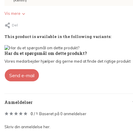
(Kelvin)
Vis mere
Del
This product is available in the following variants:
Har du et spørgsmål om dette produkt?
Vores medarbejder hjælper dig gerne med at finde det rigtige produkt
Send e-mail
Anmeldelser
0
/
Baseret på 0 anmeldelser
5
Skriv din anmeldelse her.