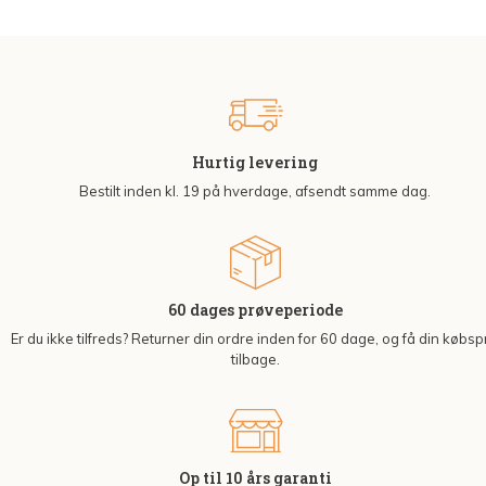
Hurtig levering
Bestilt inden kl. 19 på hverdage, afsendt samme dag.
60 dages prøveperiode
Er du ikke tilfreds? Returner din ordre inden for 60 dage, og få din købsp
tilbage.
Op til 10 års garanti