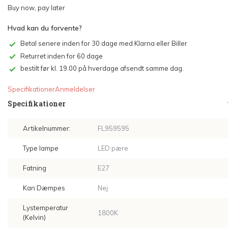
Buy now, pay later
Hvad kan du forvente?
Betal senere inden for 30 dage med Klarna eller Biller
Returret inden for 60 dage
bestilt før kl. 19.00 på hverdage afsendt samme dag.
Specifikationer
Anmeldelser
Specifikationer
Artikelnummer:
FL959595
Type lampe
LED pære
Fatning
E27
Kan Dæmpes
Nej
Lystemperatur
1800K
(Kelvin)