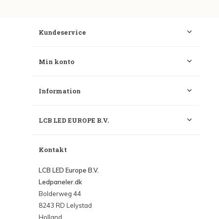
Kundeservice
Min konto
Information
LCB LED EUROPE B.V.
Kontakt
LCB LED Europe B.V.
Ledpaneler.dk
Bolderweg 44
8243 RD Lelystad
Holland