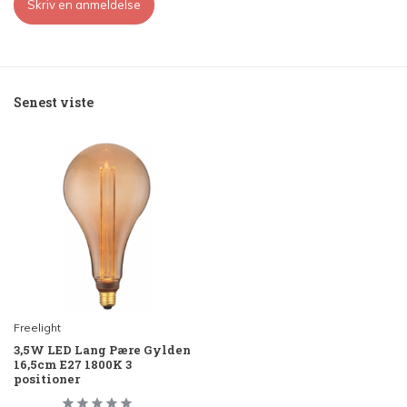
Skriv en anmeldelse
Senest viste
Freelight
3,5W LED Lang Pære Gylden
16,5cm E27 1800K 3
positioner