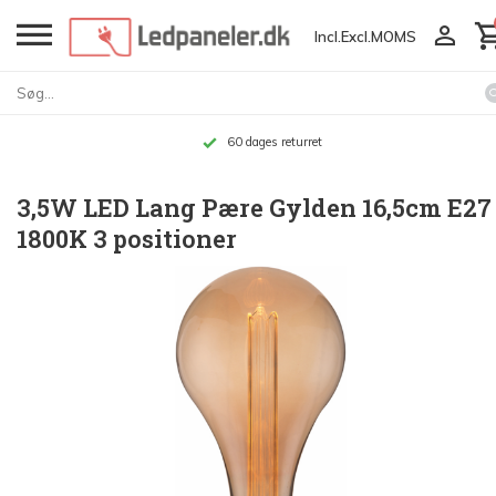
Incl.
Excl.
MOMS
Op til 10 års garanti
3,5W LED Lang Pære Gylden 16,5cm E27
1800K 3 positioner