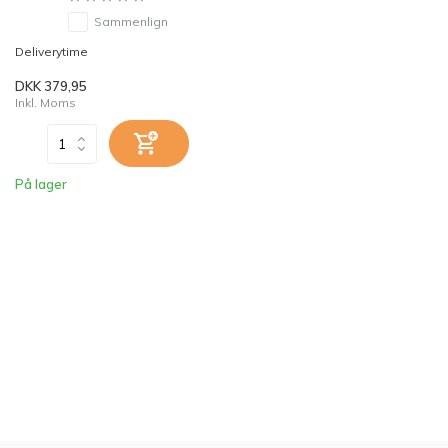
Sammenlign
Deliverytime
DKK 379,95
Inkl. Moms
På lager