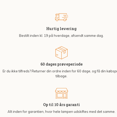
Hurtig levering
Bestilt inden kl. 19 på hverdage, afsendt samme dag.
60 dages prøveperiode
Er du ikke tilfreds? Returner din ordre inden for 60 dage, og få din købsp
tilbage.
Op til 10 års garanti
Alt inden for garantien, hvor hele lampen udskiftes med det samme.