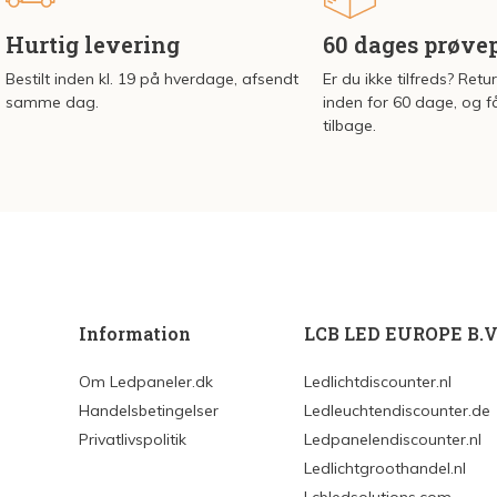
Hurtig levering
60 dages prøve
Bestilt inden kl. 19 på hverdage, afsendt
Er du ikke tilfreds? Retu
samme dag.
inden for 60 dage, og f
tilbage.
Information
LCB LED EUROPE B.V
Om Ledpaneler.dk
Ledlichtdiscounter.nl
Handelsbetingelser
Ledleuchtendiscounter.de
Privatlivspolitik
Ledpanelendiscounter.nl
Ledlichtgroothandel.nl