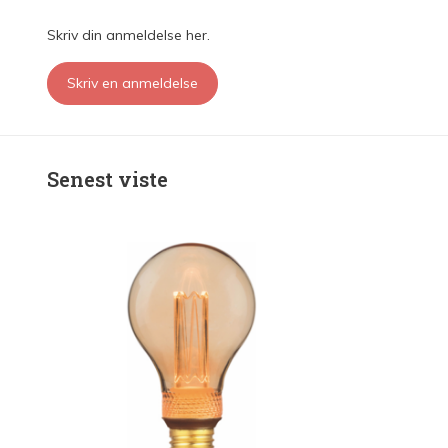
Skriv din anmeldelse her.
Skriv en anmeldelse
Senest viste