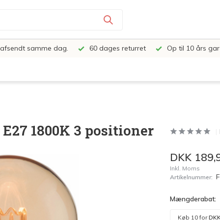
e, afsendt samme dag.
60 dages returret
Op til 10 års gar
E27 1800K 3 positioner
DKK 189,
Inkl. Moms
Artikelnummer:
Mængderabat:
Køb 10 for
DKK