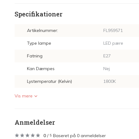
Specifikationer
Artikelnummer:
FL959571
Type lampe
LED pære
Fatning
E27
Kan Dæmpes
Nej
Lystemperatur (Kelvin)
1800K
Vis mere
Anmeldelser
0
/
Baseret på 0 anmeldelser
5