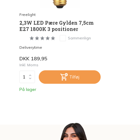
Freelight
2,3W LED Pære Gylden 7,5cm
E27 1800K 3 positioner
Sammenlign
Deliverytime
DKK 189,95
Inkl. Moms
Tilføj
På lager