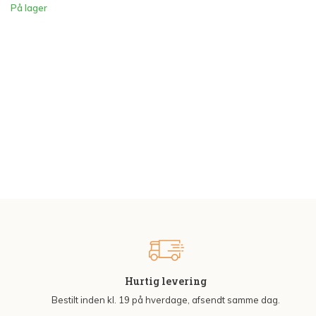
På lager
Hurtig levering
Bestilt inden kl. 19 på hverdage, afsendt samme dag.