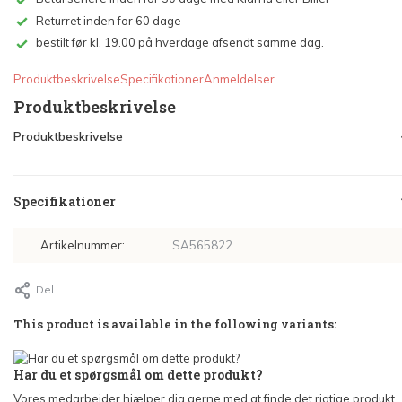
Returret inden for 60 dage
bestilt før kl. 19.00 på hverdage afsendt samme dag.
Produktbeskrivelse
Specifikationer
Anmeldelser
Produktbeskrivelse
Produktbeskrivelse
Specifikationer
Artikelnummer:
SA565822
Del
This product is available in the following variants:
Har du et spørgsmål om dette produkt?
Vores medarbejder hjælper dig gerne med at finde det rigtige produkt