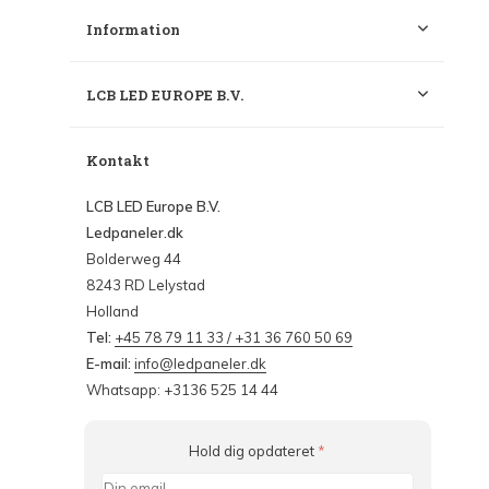
Information
LCB LED EUROPE B.V.
Kontakt
LCB LED Europe B.V.
Ledpaneler.dk
Bolderweg 44
8243 RD Lelystad
Holland
Tel:
+45 78 79 11 33 / +31 36 760 50 69
E-mail:
info@ledpaneler.dk
Whatsapp: +3136 525 14 44
Hold dig opdateret
*