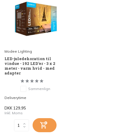
Modee Lighting
LED-juledekoration til
vindue - 192 LED'er - 3 x 2
meter - varm hvid - med
adapter
Sammenlign
Deliverytime
DKK 129,95
Inkl. Moms