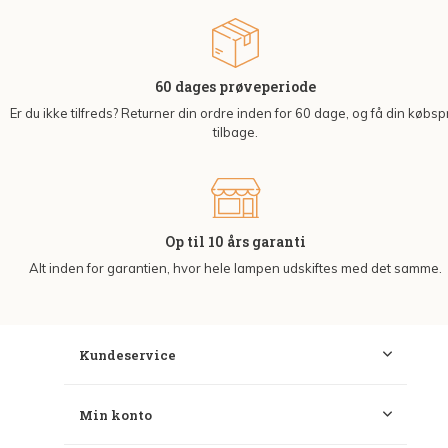
60 dages prøveperiode
Er du ikke tilfreds? Returner din ordre inden for 60 dage, og få din købsp
tilbage.
Op til 10 års garanti
Alt inden for garantien, hvor hele lampen udskiftes med det samme.
Kundeservice
Min konto