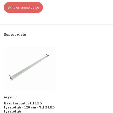
Skriv en anmeldelse
Senest viste
Aigostar
Hvidt armatur til LED
lysstofrør - 120 cm - Til 2 LED
lysstofrør