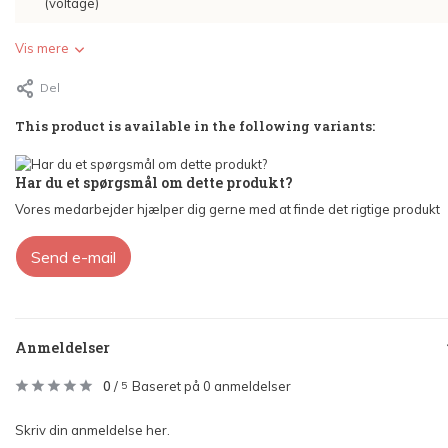
(voltage)
Vis mere
Del
This product is available in the following variants:
Har du et spørgsmål om dette produkt?
Vores medarbejder hjælper dig gerne med at finde det rigtige produkt
Send e-mail
Anmeldelser
0
/
Baseret på 0 anmeldelser
5
Skriv din anmeldelse her.