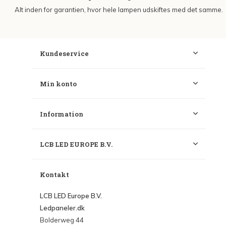
Alt inden for garantien, hvor hele lampen udskiftes med det samme.
Kundeservice
Min konto
Information
LCB LED EUROPE B.V.
Kontakt
LCB LED Europe B.V.
Ledpaneler.dk
Bolderweg 44