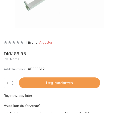
Brand:
Aigostar
DKK 89,95
Inkl. Moms
AR000812
Artikelnummer:
Læg i varekurven
Buy now, pay later
Hvad kan du forvente?