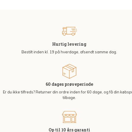
Hurtig levering
Bestilt inden kl. 19 på hverdage, afsendt samme dag.
60 dages prøveperiode
Er du ikke tilfreds? Returner din ordre inden for 60 dage, og få din købsp
tilbage.
Op til 10 års garanti