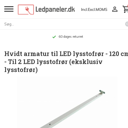
Incl.
Excl.
MOMS
Op til 10 års garanti
Hvidt armatur til LED lysstofrør - 120 c
- Til 2 LED lysstofrør (eksklusiv
lysstofrør)