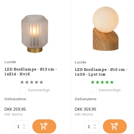
Lucide
Lucide
LED Bordlampe - Ø13 cm -
LED Bordlampe - Ø10 cm -
1xE14 - Hvid
1xG9 - Lyst træ
Sammenlign
Sammenlign
Deliverytime
Deliverytime
DKK 259,95
DKK 359,95
Inkl. Moms
Inkl. Moms