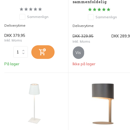
sammenfoldelig
Sammenlign
Sammenlign
Deliverytime
Deliverytime
DKK 379,95
DKK 329,95
DKK 289,
Inkl. Moms
Inkl. Moms
Vis
På lager
Ikke på lager