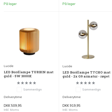
På lager
På lager
Lucide
Lucide
LED Bordlampe TURBIN mat
LED Bordlampe TYCHO mat
guld - 5W 3000K
guld - 2x G9 armatur - røget
Sammenlign
Sammenlign
Deliverytime
Deliverytime
DKK 509,95
DKK 919,95
Inkl. Moms
Inkl. Moms