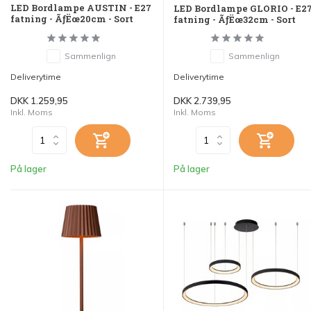
LED Bordlampe AUSTIN - E27
LED Bordlampe GLORIO - E2
fatning - ÃƒËœ20cm - Sort
fatning - ÃƒËœ32cm - Sort
Sammenlign
Sammenlign
Deliverytime
Deliverytime
DKK 1.259,95
DKK 2.739,95
Inkl. Moms
Inkl. Moms
På lager
På lager