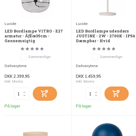
Lucide
Lucide
LED Bordlampe VITRO - E27
LED Bordlampe udendørs
armatur - ÃƒËœ35cm -
JUSTINE - 2W - 2700K - IP54 
Gennemsigtig
Dæmpbar - Hvid
Sammenlign
Sammenlign
Deliverytime
Deliverytime
DKK 2.399,95
DKK 1.459,95
Inkl. Moms
Inkl. Moms
På lager
På lager