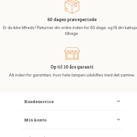
60 dages prøveperiode
Er du ikke tilfreds? Returner din ordre inden for 60 dage, og få din købsp
tilbage.
Op til 10 års garanti
Alt inden for garantien, hvor hele lampen udskiftes med det samme.
Kundeservice
Min konto