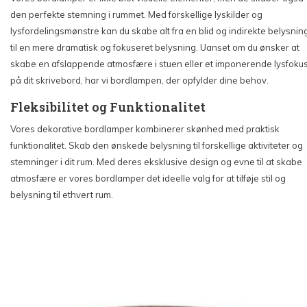
den perfekte stemning i rummet. Med forskellige lyskilder og
lysfordelingsmønstre kan du skabe alt fra en blid og indirekte belysnin
til en mere dramatisk og fokuseret belysning. Uanset om du ønsker at
skabe en afslappende atmosfære i stuen eller et imponerende lysfoku
på dit skrivebord, har vi bordlampen, der opfylder dine behov.
Fleksibilitet og Funktionalitet
Vores dekorative bordlamper kombinerer skønhed med praktisk
funktionalitet. Skab den ønskede belysning til forskellige aktiviteter og
stemninger i dit rum. Med deres eksklusive design og evne til at skabe
atmosfære er vores bordlamper det ideelle valg for at tilføje stil og
belysning til ethvert rum.