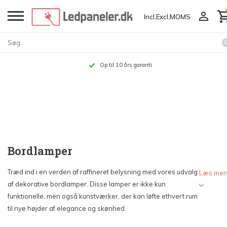
Incl.
Excl.
MOMS
Op til 10 års garanti
Bordlamper
Træd ind i en verden af raffineret belysning med vores udvalg
Læs mer
af dekorative bordlamper. Disse lamper er ikke kun
funktionelle, men også kunstværker, der kan løfte ethvert rum
til nye højder af elegance og skønhed.