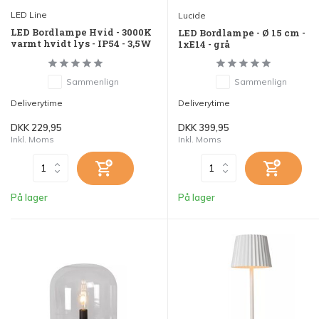
LED Line
Lucide
LED Bordlampe Hvid - 3000K
LED Bordlampe - Ø 15 cm -
varmt hvidt lys - IP54 - 3,5W
1xE14 - grå
Sammenlign
Sammenlign
Deliverytime
Deliverytime
DKK 229,95
DKK 399,95
Inkl. Moms
Inkl. Moms
På lager
På lager