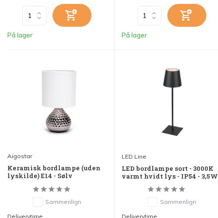
På lager
På lager
Aigostar
LED Line
Keramisk bordlampe (uden
LED bordlampe sort - 3000K
lyskilde) E14 - Sølv
varmt hvidt lys - IP54 - 3,5
Sammenlign
Sammenlign
Deliverytime
Deliverytime