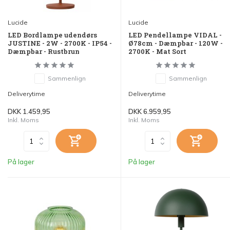
Lucide
Lucide
LED Bordlampe udendørs
LED Pendellampe VIDAL -
JUSTINE - 2W - 2700K - IP54 -
Ø78cm - Dæmpbar - 120W -
Dæmpbar - Rustbrun
2700K - Mat Sort
Sammenlign
Sammenlign
Deliverytime
Deliverytime
DKK 1.459,95
DKK 6.959,95
Inkl. Moms
Inkl. Moms
På lager
På lager