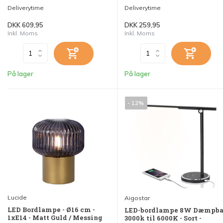
Deliverytime
Deliverytime
DKK 609,95
DKK 259,95
Inkl. Moms
Inkl. Moms
På lager
På lager
- 12%
Lucide
Aigostar
LED Bordlampe - Ø16 cm -
LED-bordlampe 8W Dæmpba
1xE14 - Matt Guld / Messing
3000k til 6000K - Sort -