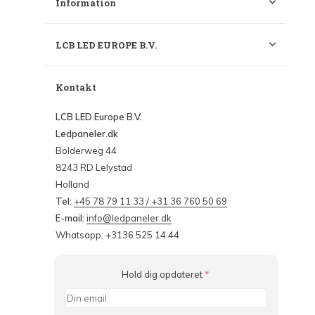
Information
LCB LED EUROPE B.V.
Kontakt
LCB LED Europe B.V.
Ledpaneler.dk
Bolderweg 44
8243 RD Lelystad
Holland
Tel:
+45 78 79 11 33 / +31 36 760 50 69
E-mail:
info@ledpaneler.dk
Whatsapp: +3136 525 14 44
Hold dig opdateret
*