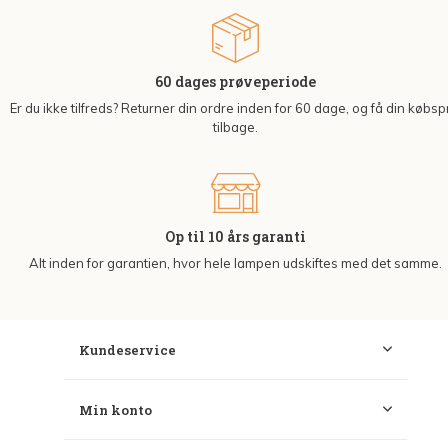
60 dages prøveperiode
Er du ikke tilfreds? Returner din ordre inden for 60 dage, og få din købsp
tilbage.
Op til 10 års garanti
Alt inden for garantien, hvor hele lampen udskiftes med det samme.
Kundeservice
Min konto