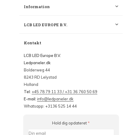
Information
LCB LED EUROPE B.V.
Kontakt
LCB LED Europe B.V.
Ledpaneler.dk
Bolderweg 44
8243 RD Lelystad
Holland
Tel:
+45 78 79 11 33 / +31 36 760 50 69
E-mail:
info@ledpaneler.dk
Whatsapp: +3136 525 14 44
Hold dig opdateret
*