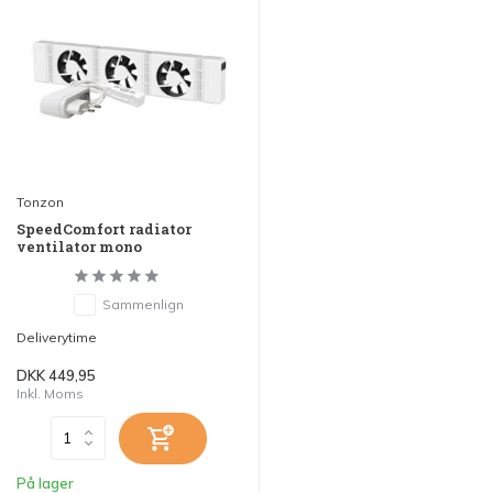
Tonzon
SpeedComfort radiator
ventilator mono
Sammenlign
Deliverytime
DKK 449,95
Inkl. Moms
På lager