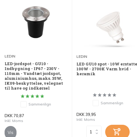
LEDIN
LEDIN
LED-jordspot - GU10 -
LED GU10 spot - 10W erstatt
Indbygning - IP67 - 230V -
100W - 2700K Varm hvid -
110mm - Vandtæt jordspot,
keramik
aluminiumhus, maks. 35W,
IK09-beskyttelse, velegnet
til have og indkørsel
Sammenlign
Sammenlign
DKK 39,95
DKK 70,87
Inkl. Moms
Inkl. Moms
Vis