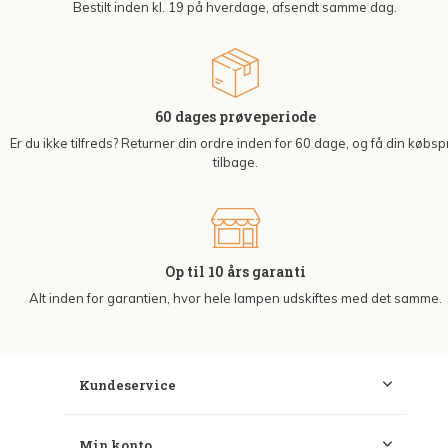
Bestilt inden kl. 19 på hverdage, afsendt samme dag.
60 dages prøveperiode
Er du ikke tilfreds? Returner din ordre inden for 60 dage, og få din købsp
tilbage.
Op til 10 års garanti
Alt inden for garantien, hvor hele lampen udskiftes med det samme.
Kundeservice
Min konto