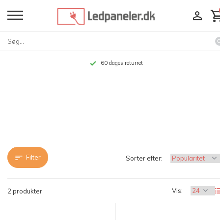
60 dages returret
Filter
Sorter efter:
Vis:
2 produkter