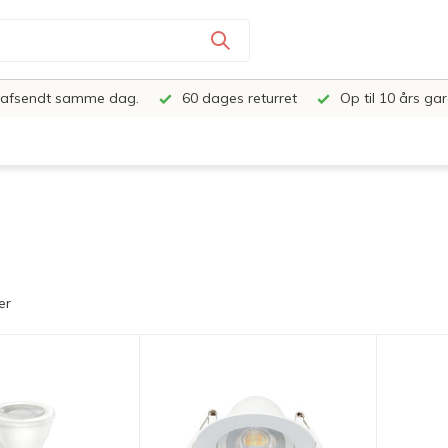
e, afsendt samme dag.
60 dages returret
Op til 10 års gar
er