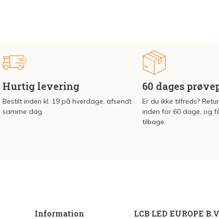
Hurtig levering
60 dages prøve
Bestilt inden kl. 19 på hverdage, afsendt
Er du ikke tilfreds? Retu
samme dag.
inden for 60 dage, og f
tilbage.
Information
LCB LED EUROPE B.V