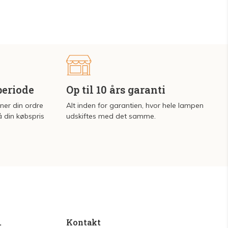
periode
Op til 10 års garanti
rner din ordre
Alt inden for garantien, hvor hele lampen
å din købspris
udskiftes med det samme.
.
Kontakt