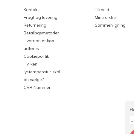
Kontakt
Tilmeld
Fragt og levering
Mine ordrer
Returnering
Sammenligning
Betalingsmetoder
Hvordan et køb
udføres
Cookiepolitik
Hvilken
lystemperatur skal
du vælge?
CVR Nummer
H