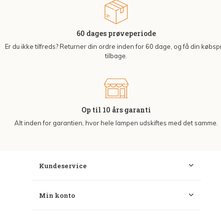
60 dages prøveperiode
Er du ikke tilfreds? Returner din ordre inden for 60 dage, og få din købsp
tilbage.
Op til 10 års garanti
Alt inden for garantien, hvor hele lampen udskiftes med det samme.
Kundeservice
Min konto