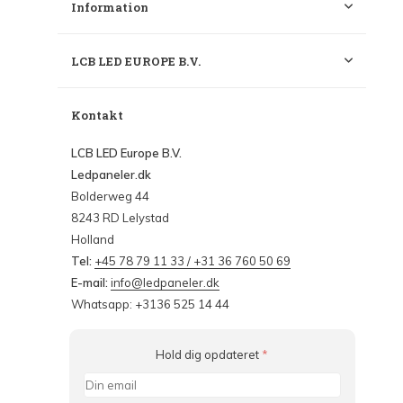
Information
LCB LED EUROPE B.V.
Kontakt
LCB LED Europe B.V.
Ledpaneler.dk
Bolderweg 44
8243 RD Lelystad
Holland
Tel:
+45 78 79 11 33 / +31 36 760 50 69
E-mail:
info@ledpaneler.dk
Whatsapp: +3136 525 14 44
Hold dig opdateret
*